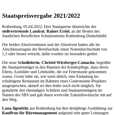
Staatspreisvergabe 2021/2022
Rothenburg, 05.04.2022. Drei Staatspreise überreichte der
stellvertretende Landrat
,
Rainer Erdel
, an die Besten des
Staatlichen Beruflichen Schulzentrums Rothenburg-Dinkelsbühl:
Die beiden Absolventinnen und der Absolvent hatten alle im
Abschlusszeugnis der Berufsschule einen Notendurchschnitt von
1,3 oder besser erreicht, dafür wurden sie besonders geehrt.
Die neue
Schulleiterin
,
Christel Wirzberger-Camacho
, begrüßte
die Staatspreisträger in den Räumen der Kinderpflege, dazu deren
Eltern, Ausbilder und Lehrkräfte, die zur Feierstunde gekommen
waren. Gerne hätte sie, wie sonst üblich, eine Einladung ins
schuleigene Restaurant im Rahmen eines Gastronomie-Projektes
ausgesprochen, aktuell sei dies leider noch nicht möglich. Sie
gratulierte den ehemaligen Schülern und Staatspreisträgern im
Namen des SBS und gab ihnen wertvolle Zukunftswünsche mit auf
den Weg.
Luna Ilgenfritz
aus Rothenburg hat ihre dreijährige Ausbildung zur
Kauffrau für Büromanagement
aufgrund sehr guter Leistungen