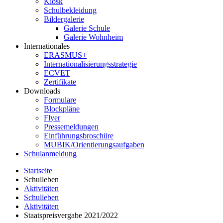
Kiosk
Schulbekleidung
Bildergalerie
Galerie Schule
Galerie Wohnheim
Internationales
ERASMUS+
Internationalisierungsstrategie
ECVET
Zertifikate
Downloads
Formulare
Blockpläne
Flyer
Pressemeldungen
Einführungsbroschüre
MUBIK/Orientierungsaufgaben
Schulanmeldung
Startseite
Schulleben
Aktivitäten
Schulleben
Aktivitäten
Staatspreisvergabe 2021/2022