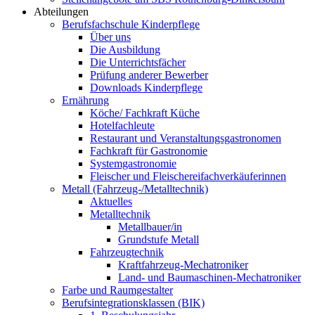
Abteilungen
Berufsfachschule Kinderpflege
Über uns
Die Ausbildung
Die Unterrichtsfächer
Prüfung anderer Bewerber
Downloads Kinderpflege
Ernährung
Köche/ Fachkraft Küche
Hotelfachleute
Restaurant und Veranstaltungsgastronomen
Fachkraft für Gastronomie
Systemgastronomie
Fleischer und Fleischereifachverkäuferinnen
Metall (Fahrzeug-/Metalltechnik)
Aktuelles
Metalltechnik
Metallbauer/in
Grundstufe Metall
Fahrzeugtechnik
Kraftfahrzeug-Mechatroniker
Land- und Baumaschinen-Mechatroniker
Farbe und Raumgestalter
Berufsintegrationsklassen (BIK)