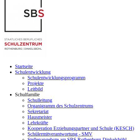
Startseite
Schulentwicklung
Schulentwicklungsprogramm
Projekte
Leitbild
Schulfamilie
Schulleitung
Organigramm des Schulzentrums
Sekretariat
Hausmeister
Lehrkräfte
Kooperation Erziehungspartner und Schule (KESCH)
Schülermitverantwortung - SMV
Stellenangebote am SBS Rothenburg-Dinkelsbühl