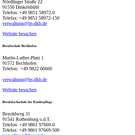
Nördlinger Straße 22
91550 Dinkelsbühl
Telefon: +49 9851 58972-0
Telefax: +49 9851 58972-150
verwaltung@bs-dkb.de
Website besuchen
Berufsschule Bechhofen
Martin-Luther-Platz 1
91572 Bechhofen
Telefon: +49 9822 60660
verwaltung@bs-dkb.de
Website besuchen
Berufsfachschule für Kinderpflege
Bezoldweg 31
91541 Rothenburg o.d.T.
Telefon: +49 9861 97669-0
Telefax: +49 9861 97669-500