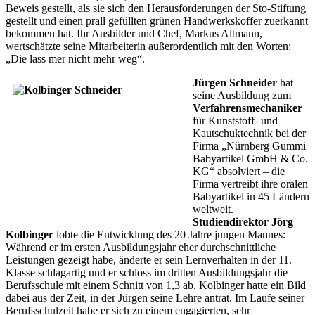
Beweis gestellt, als sie sich den Herausforderungen der Sto-Stiftung
gestellt und einen prall gefüllten grünen Handwerkskoffer zuerkannt
bekommen hat. Ihr Ausbilder und Chef, Markus Altmann,
wertschätzte seine Mitarbeiterin außerordentlich mit den Worten:
„Die lass mer nicht mehr weg“.
Jürgen Schneider
hat
seine Ausbildung zum
Verfahrensmechaniker
für Kunststoff- und
Kautschuktechnik bei der
Firma „Nürnberg Gummi
Babyartikel GmbH & Co.
KG“ absolviert – die
Firma vertreibt ihre oralen
Babyartikel in 45 Ländern
weltweit.
Studiendirektor Jörg
Kolbinger
lobte die Entwicklung des 20 Jahre jungen Mannes:
Während er im ersten Ausbildungsjahr eher durchschnittliche
Leistungen gezeigt habe, änderte er sein Lernverhalten in der 11.
Klasse schlagartig und er schloss im dritten Ausbildungsjahr die
Berufsschule mit einem Schnitt von 1,3 ab. Kolbinger hatte ein Bild
dabei aus der Zeit, in der Jürgen seine Lehre antrat. Im Laufe seiner
Berufsschulzeit habe er sich zu einem engagierten, sehr