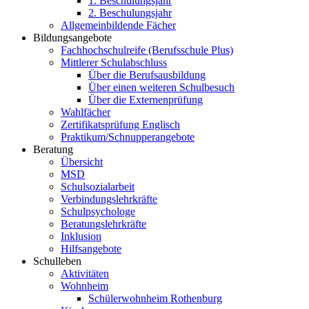
1. Beschulungsjahr
2. Beschulungsjahr
Allgemeinbildende Fächer
Bildungsangebote
Fachhochschulreife (Berufsschule Plus)
Mittlerer Schulabschluss
Über die Berufsausbildung
Über einen weiteren Schulbesuch
Über die Externenprüfung
Wahlfächer
Zertifikatsprüfung Englisch
Praktikum/Schnupperangebote
Beratung
Übersicht
MSD
Schulsozialarbeit
Verbindungslehrkräfte
Schulpsychologe
Beratungslehrkräfte
Inklusion
Hilfsangebote
Schulleben
Aktivitäten
Wohnheim
Schülerwohnheim Rothenburg