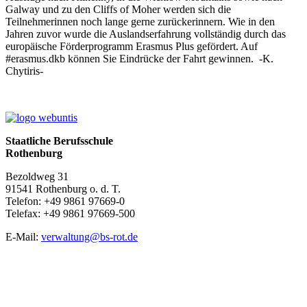
Galway und zu den Cliffs of Moher werden sich die
Teilnehmerinnen noch lange gerne zurückerinnern. Wie in den
Jahren zuvor wurde die Auslandserfahrung vollständig durch das
europäische Förderprogramm Erasmus Plus gefördert. Auf
#erasmus.dkb können Sie Eindrücke der Fahrt gewinnen. -K.
Chytiris-
Staatliche Berufsschule
Rothenburg
Bezoldweg 31
91541 Rothenburg o. d. T.
Telefon: +49 9861 97669-0
Telefax: +49 9861 97669-500
E-Mail:
verwaltung@bs-rot.de