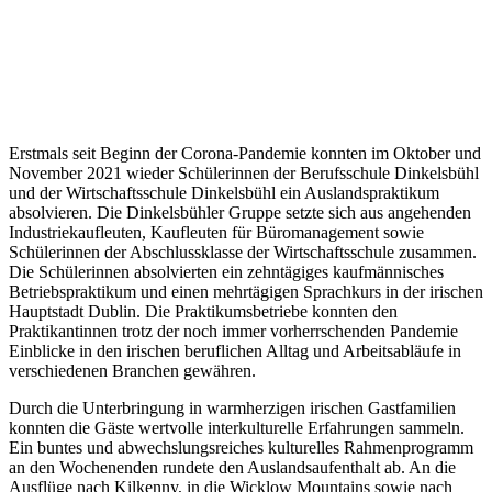
Erstmals seit Beginn der Corona-Pandemie konnten im Oktober und
November 2021 wieder Schülerinnen der Berufsschule Dinkelsbühl
und der Wirtschaftsschule Dinkelsbühl ein Auslandspraktikum
absolvieren. Die Dinkelsbühler Gruppe setzte sich aus angehenden
Industriekaufleuten, Kaufleuten für Büromanagement sowie
Schülerinnen der Abschlussklasse der Wirtschaftsschule zusammen.
Die Schülerinnen absolvierten ein zehntägiges kaufmännisches
Betriebspraktikum und einen mehrtägigen Sprachkurs in der irischen
Hauptstadt Dublin. Die Praktikumsbetriebe konnten den
Praktikantinnen trotz der noch immer vorherrschenden Pandemie
Einblicke in den irischen beruflichen Alltag und Arbeitsabläufe in
verschiedenen Branchen gewähren.
Durch die Unterbringung in warmherzigen irischen Gastfamilien
konnten die Gäste wertvolle interkulturelle Erfahrungen sammeln.
Ein buntes und abwechslungsreiches kulturelles Rahmenprogramm
an den Wochenenden rundete den Auslandsaufenthalt ab. An die
Ausflüge nach Kilkenny, in die Wicklow Mountains sowie nach