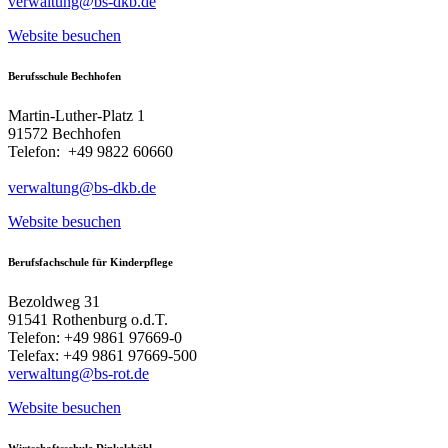
verwaltung@bs-dkb.de
Website besuchen
Berufsschule Bechhofen
Martin-Luther-Platz 1
91572 Bechhofen
Telefon: +49 9822 60660
verwaltung@bs-dkb.de
Website besuchen
Berufsfachschule für Kinderpflege
Bezoldweg 31
91541 Rothenburg o.d.T.
Telefon: +49 9861 97669-0
Telefax: +49 9861 97669-500
verwaltung@bs-rot.de
Website besuchen
Wirtschaftsschule Dinkelsbühl