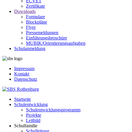
ECVET
Zertifikate
Downloads
Formulare
Blockpläne
Flyer
Pressemeldungen
Einführungsbroschüre
MUBIK/Orientierungsaufgaben
Schulanmeldung
Impressum
Kontakt
Datenschutz
Startseite
Schulentwicklung
Schulentwicklungsprogramm
Projekte
Leitbild
Schulfamilie
Schulleitung