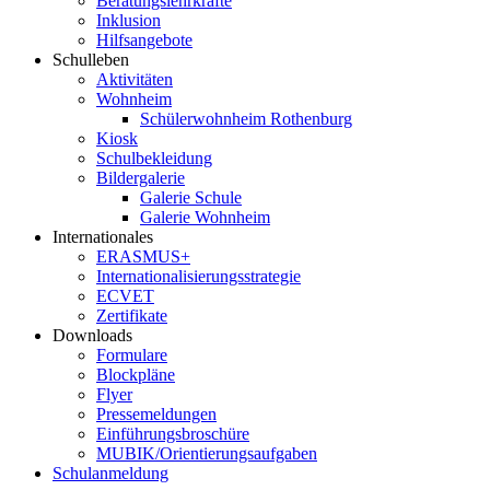
Beratungslehrkräfte
Inklusion
Hilfsangebote
Schulleben
Aktivitäten
Wohnheim
Schülerwohnheim Rothenburg
Kiosk
Schulbekleidung
Bildergalerie
Galerie Schule
Galerie Wohnheim
Internationales
ERASMUS+
Internationalisierungsstrategie
ECVET
Zertifikate
Downloads
Formulare
Blockpläne
Flyer
Pressemeldungen
Einführungsbroschüre
MUBIK/Orientierungsaufgaben
Schulanmeldung