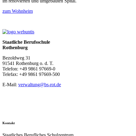
im renovierten und umgebauten Spital.
zum Wohnheim
Staatliche Berufsschule
Rothenburg
Bezoldweg 31
91541 Rothenburg o. d. T.
Telefon: +49 9861 97669-0
Telefax: +49 9861 97669-500
E-Mail:
verwaltung@bs-rot.de
Kontakt
Staatliches Berufliches Schulzentrum