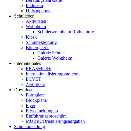
Beratungslehrkräfte
Inklusion
Hilfsangebote
Schulleben
Aktivitäten
Wohnheim
Schülerwohnheim Rothenburg
Kiosk
Schulbekleidung
Bildergalerie
Galerie Schule
Galerie Wohnheim
Internationales
ERASMUS+
Internationalisierungsstrategie
ECVET
Zertifikate
Downloads
Formulare
Blockpläne
Flyer
Pressemeldungen
Einführungsbroschüre
MUBIK/Orientierungsaufgaben
Schulanmeldung