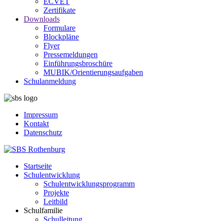
ECVET
Zertifikate
Downloads
Formulare
Blockpläne
Flyer
Pressemeldungen
Einführungsbroschüre
MUBIK/Orientierungsaufgaben
Schulanmeldung
Impressum
Kontakt
Datenschutz
Startseite
Schulentwicklung
Schulentwicklungsprogramm
Projekte
Leitbild
Schulfamilie
Schulleitung