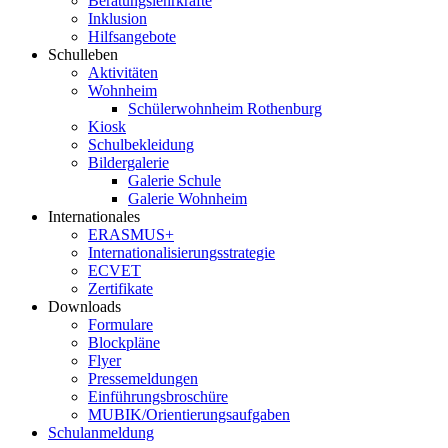
Beratungslehrkräfte
Inklusion
Hilfsangebote
Schulleben
Aktivitäten
Wohnheim
Schülerwohnheim Rothenburg
Kiosk
Schulbekleidung
Bildergalerie
Galerie Schule
Galerie Wohnheim
Internationales
ERASMUS+
Internationalisierungsstrategie
ECVET
Zertifikate
Downloads
Formulare
Blockpläne
Flyer
Pressemeldungen
Einführungsbroschüre
MUBIK/Orientierungsaufgaben
Schulanmeldung