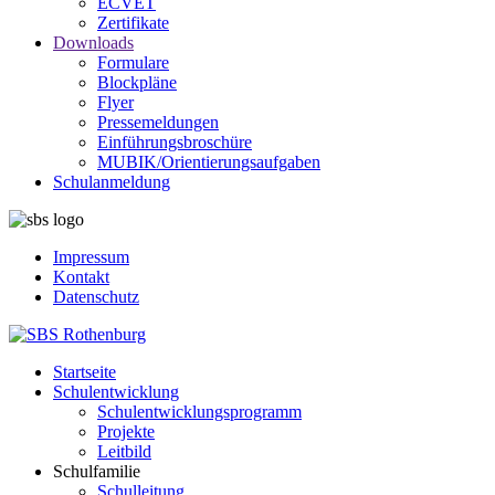
ECVET
Zertifikate
Downloads
Formulare
Blockpläne
Flyer
Pressemeldungen
Einführungsbroschüre
MUBIK/Orientierungsaufgaben
Schulanmeldung
Impressum
Kontakt
Datenschutz
Startseite
Schulentwicklung
Schulentwicklungsprogramm
Projekte
Leitbild
Schulfamilie
Schulleitung