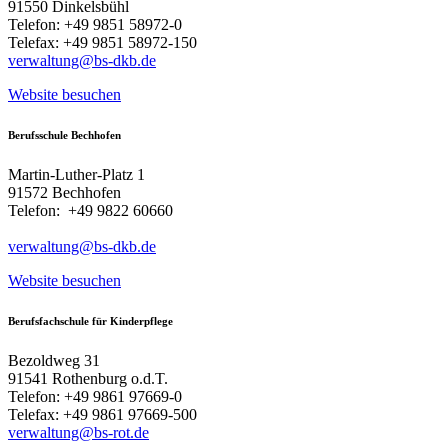
91550 Dinkelsbühl
Telefon: +49 9851 58972-0
Telefax: +49 9851 58972-150
verwaltung@bs-dkb.de
Website besuchen
Berufsschule Bechhofen
Martin-Luther-Platz 1
91572 Bechhofen
Telefon: +49 9822 60660
verwaltung@bs-dkb.de
Website besuchen
Berufsfachschule für Kinderpflege
Bezoldweg 31
91541 Rothenburg o.d.T.
Telefon: +49 9861 97669-0
Telefax: +49 9861 97669-500
verwaltung@bs-rot.de