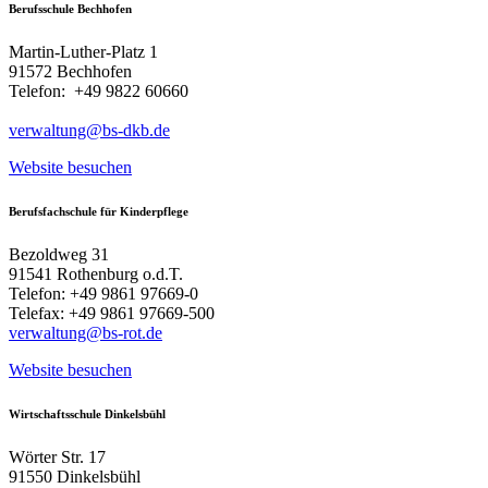
Berufsschule Bechhofen
Martin-Luther-Platz 1
91572 Bechhofen
Telefon: +49 9822 60660
verwaltung@bs-dkb.de
Website besuchen
Berufsfachschule für Kinderpflege
Bezoldweg 31
91541 Rothenburg o.d.T.
Telefon: +49 9861 97669-0
Telefax: +49 9861 97669-500
verwaltung@bs-rot.de
Website besuchen
Wirtschaftsschule Dinkelsbühl
Wörter Str. 17
91550 Dinkelsbühl