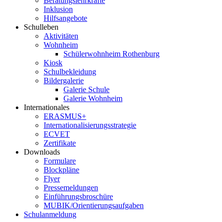
Beratungslehrkräfte
Inklusion
Hilfsangebote
Schulleben
Aktivitäten
Wohnheim
Schülerwohnheim Rothenburg
Kiosk
Schulbekleidung
Bildergalerie
Galerie Schule
Galerie Wohnheim
Internationales
ERASMUS+
Internationalisierungsstrategie
ECVET
Zertifikate
Downloads
Formulare
Blockpläne
Flyer
Pressemeldungen
Einführungsbroschüre
MUBIK/Orientierungsaufgaben
Schulanmeldung