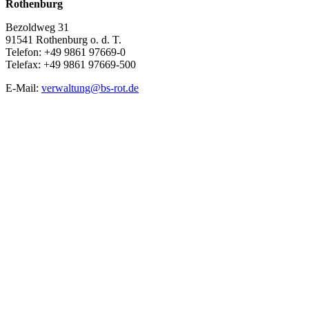
Rothenburg
Bezoldweg 31
91541 Rothenburg o. d. T.
Telefon: +49 9861 97669-0
Telefax: +49 9861 97669-500
E-Mail:
verwaltung@bs-rot.de