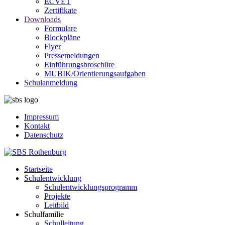
ECVET
Zertifikate
Downloads
Formulare
Blockpläne
Flyer
Pressemeldungen
Einführungsbroschüre
MUBIK/Orientierungsaufgaben
Schulanmeldung
Impressum
Kontakt
Datenschutz
Startseite
Schulentwicklung
Schulentwicklungsprogramm
Projekte
Leitbild
Schulfamilie
Schulleitung