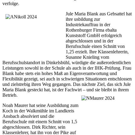
verfolge.
Jule Maria Blank aus Gebsattel hat
ihre usbildung zur
Industriekauffrau in der
Rothenburger Firma ebalta
Kunststoff GmbH erfolgreich
abgeschlossen und in der
Berufsschule einen Schnitt von
1,25 erzielt. Ihre Klassenlehrerin,
Susanne Knieling vom
Berufsschulstandort in Dinkelsbühl, würdigte die außerordentlichen
Leistungen sowohl in der Schule als auch in der IHK-Prüfung. Frau
Blank habe stets ein hohes Maß an Eigenverantwortung und
Flexibilität gezeigt, sei auch in schwierigen Situationen entschlossen
und zielstrebig ihren Weg gegangen. Das nächste Ziel, das sich Jule
Maria Blank gesteckt hat, ist der Fachwirt – und sie bleibt in ihrem
Betrieb.
Noah Maurer hat seine Ausbildung zum
Koch in der Walkmühle im Landkreis
Ansbach absolviert und die
Berufsschule mit einem Schnitt von 1,5
abgeschlossen. Dirk Richter, sein
Klassenlehrer, hat ihn von der Pike auf